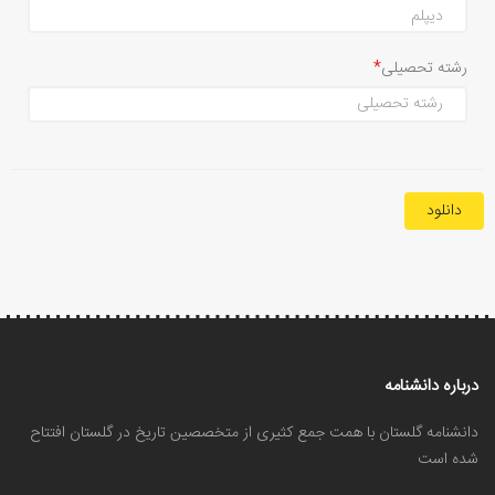
رشته تحصیلی
دانلود
درباره دانشنامه
دانشنامه گلستان با همت جمع کثیری از متخصصین تاریخ در گلستان افتتاح
شده است