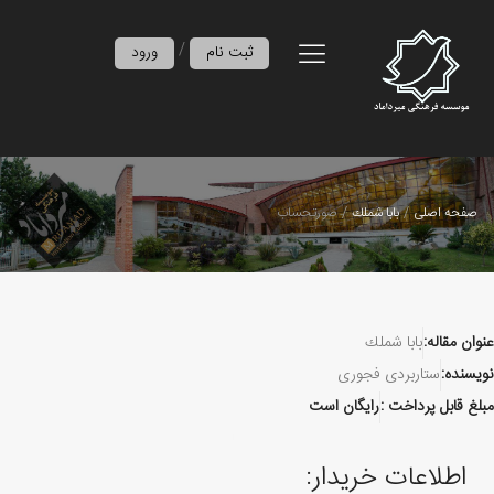
/
ثبت نام
ورود
صفحه اصلی
بابا شملك
صورتحساب
عنوان مقاله:
بابا شملك
نویسنده:
ستاربردی فجوری
مبلغ قابل پرداخت :
رایگان است
اطلاعات خریدار: