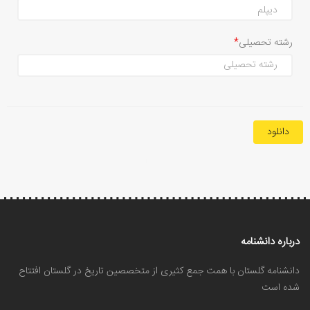
رشته تحصیلی
دانلود
درباره دانشنامه
دانشنامه گلستان با همت جمع کثیری از متخصصین تاریخ در گلستان افتتاح
شده است