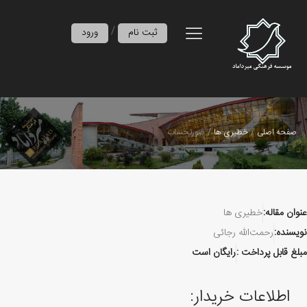
/
ثبت نام
ورود
صفحه اصلی
خطیری‌ ها
صورتحساب
عنوان مقاله:
خطیری‌ ها
نویسنده:
رحمت‌الله رجائی
مبلغ قابل پرداخت :
رایگان است
اطلاعات خریدار: