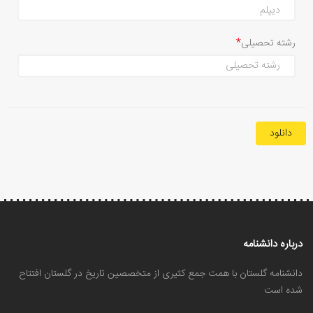
رشته تحصیلی
دانلود
درباره دانشنامه
دانشنامه گلستان با همت جمع کثیری از متخصصین تاریخ در گلستان افتتاح
شده است