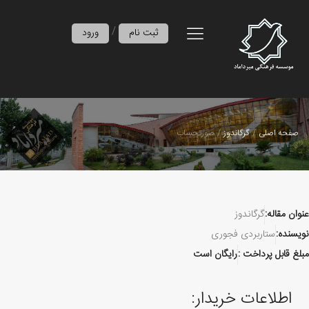
/
ثبت نام
ورود
صفحه اصلی
گرگاندوز
صورتحساب
عنوان مقاله:
گرگاندوز
نویسنده:
ستاربردی فجوری
مبلغ قابل پرداخت :
رایگان است
اطلاعات خریدار: