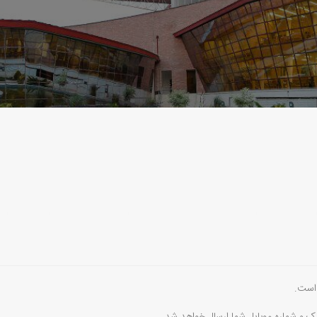
 است.