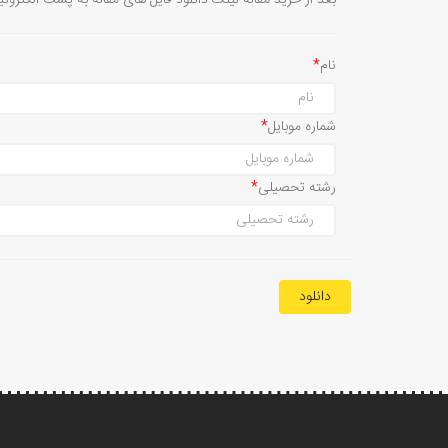
بعد از خرید مقاله لینک دانلود فایل های مقاله به پست الکترون
نام
شماره موبایل
رشته تحصیلی
دانلود