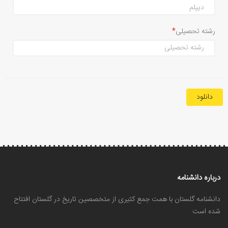
رشته تحصیلی
دانلود
درباره دانشنامه
دانشنامه گلستان با همت جمع کثیری از متخصصین تاریخ در گلستان افتتاح
شده است