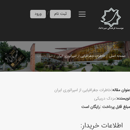
/
ثبت نام
ورود
صفحه اصلی
خاطرات جغرافیایی از امپراتوری ایران
صورتحساب
عنوان مقاله:
خاطرات جغرافیایی از امپراتوری ایران
نویسنده:
مزدک دربیکی
مبلغ قابل پرداخت :
رایگان است
اطلاعات خریدار: