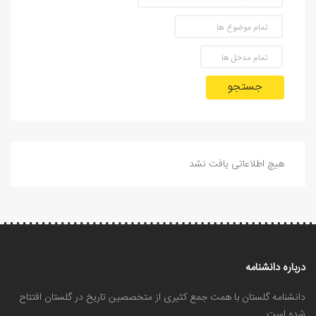
جستجو
هیچ اطلاعاتی یافت نشد
درباره دانشنامه
دانشنامه گلستان با همت جمع کثیری از متخصصین تاریخ در گلستان افتتاح
شده است