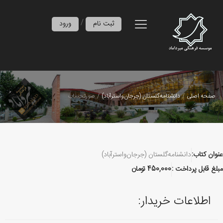
/
ثبت نام
ورود
صفحه اصلی
دانشنامه‌گلستان (جرجان‌واسترآباد)
صورتحساب
عنوان کتاب:
دانشنامه‌گلستان (جرجان‌واسترآباد)
مبلغ قابل پرداخت :
450,000
تومان
اطلاعات خریدار: