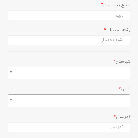
سطح تحصیلات
رشته تحصیلی
شهرستان
استان
کدپستی