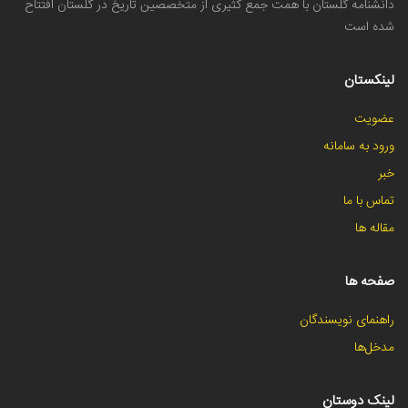
دانشنامه گلستان با همت جمع کثیری از متخصصین تاریخ در گلستان افتتاح
شده است
لینکستان
عضویت
ورود به سامانه
خبر
تماس با ما
مقاله ها
صفحه ها
راهنمای نویسندگان
مدخل‌ها
لینک دوستان